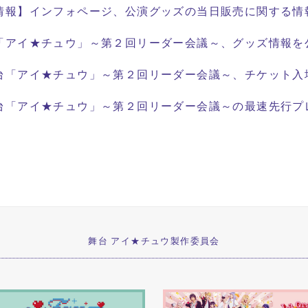
情報】インフォページ、公演グッズの当日販売に関する情
「アイ★チュウ」～第２回リーダー会議～、グッズ情報を
台「アイ★チュウ」～第２回リーダー会議～、チケット入
台「アイ★チュウ」～第２回リーダー会議～の最速先行プ
舞台 アイ★チュウ製作委員会