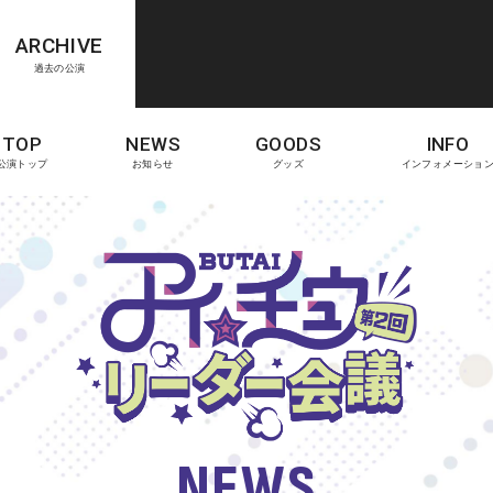
ARCHIVE
過去の公演
TOP
NEWS
GOODS
INFO
公演トップ
お知らせ
グッズ
インフォメーショ
NEWS