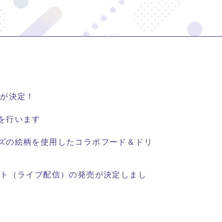
信が決定！
を行います
ズの絵柄を使用したコラボフード＆ドリ
ット（ライブ配信）の発売が決定しまし