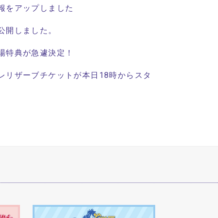
報をアップしました
公開しました。
場特典が急遽決定！
レリザーブチケットが本日18時からスタ