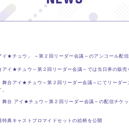
アイ★チュウ」 ～第２回リーダー会議～のアンコール配
台アイ★チュウ～第２回リーダー会議～では当日券の販売
】舞台アイ★チュウ～第２回リーダー会議～にてリーダー
す。
】舞台 アイ★チュウ～第２回リーダー会議～の配信チケ
場特典キャストブロマイドセットの絵柄を公開