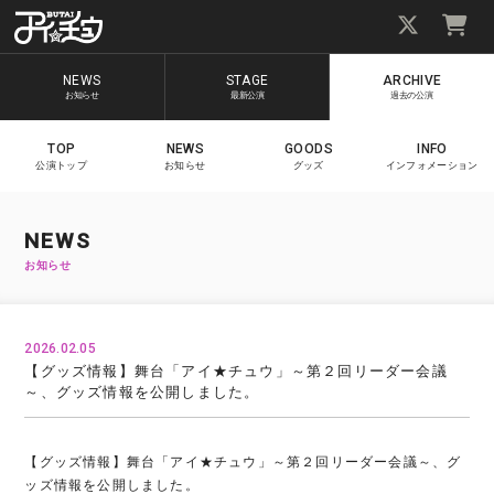
NEWS
STAGE
ARCHIVE
お知らせ
最新公演
過去の公演
TOP
NEWS
GOODS
INFO
公演トップ
お知らせ
グッズ
インフォメーション
NEWS
お知らせ
2026.02.05
【グッズ情報】舞台「アイ★チュウ」～第２回リーダー会議
～、グッズ情報を公開しました。
【グッズ情報】舞台「アイ★チュウ」～第２回リーダー会議～、グ
ッズ情報を公開しました。