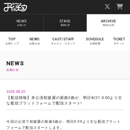
NEWS
STAGE
ARCHIVE
お知らせ
最新公演
過去の公演
TOP
NEWS
CAST/STAFF
SCHEDULE
TICKET
公演トップ
お知らせ
キャスト・スタッフ
公演日程
チケット
NEWS
お知らせ
2025.08.20
【配信情報】本公演初披露の新曲3曲が、明日8/21 0:00より主
な配信プラットフォームで配信スタート!
今回の公演で初披露の新曲3曲が、明日0:00より主な配信プラット
フォームで配信スタートします。