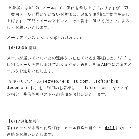
対象者には6/12にメールにてご案内を差し上げておりますが、万
一案内メールが届いていないお客様は、改めて個別にご案内を差し
上げます。下記のメールアドレスにその旨をご連絡ください。
よろ
しくお願いいたします。
メールアドレス：
ichu-st@llvictor.com
【6/13追加情報】
メールが届いていないとの連絡をいただているお客様には、6/13に
個別にメールを差し上げておりますが、再度、明日AM中にご案内メ
ールをお送りいたします。
※キャリアメール（ezweb.ne.jp、au.com、i.softbank.jp、
docomo.ne.jp）をご利用のお客様は、「llvictor.com」をドメイ
ン指定、受信許可リストへの追加をお願いいたします。
【6/17追加情報】
案内メールが未着のお客様は、メール再送の都合上、
6/18
までにご
連絡をお願いいたします。