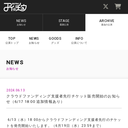
NEWS
STAGE
ARCHIVE
お知らせ
最新公演
過去の公演
TOP
NEWS
GOODS
INFO
公演トップ
お知らせ
グッズ
公演について
NEWS
お知らせ
2024.06.13
クラウドファンディング支援者先行チケット販売開始のお知ら
せ（6/17 18:00 追加情報あり）
6/13（水）18:00からクラウドファンディング支援者先行のチケッ
トを発売開始いたします。（6月19日（水）23:59まで）